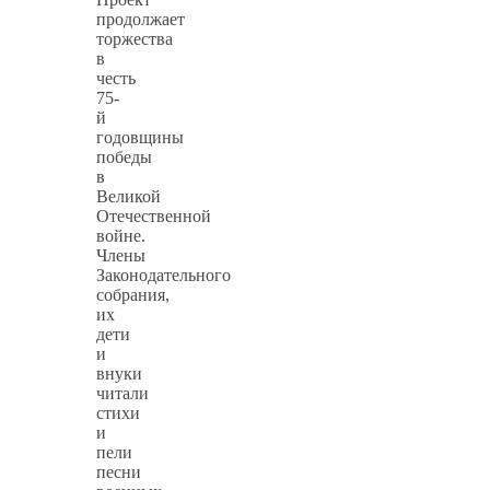
продолжает
торжества
в
честь
75-
й
годовщины
победы
в
Великой
Отечественной
войне.
Члены
Законодательного
собрания,
их
дети
и
внуки
читали
стихи
и
пели
песни