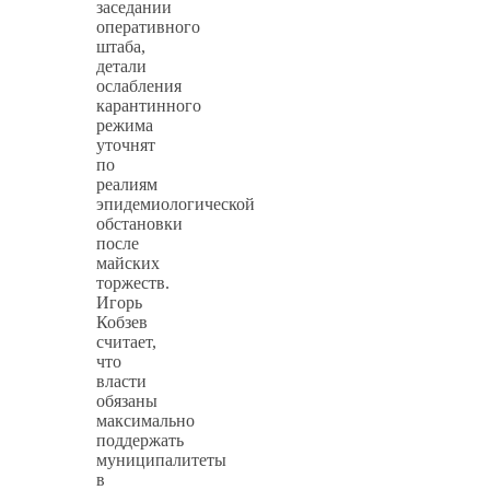
заседании
оперативного
штаба,
детали
ослабления
карантинного
режима
уточнят
по
реалиям
эпидемиологической
обстановки
после
майских
торжеств.
Игорь
Кобзев
считает,
что
власти
обязаны
максимально
поддержать
муниципалитеты
в