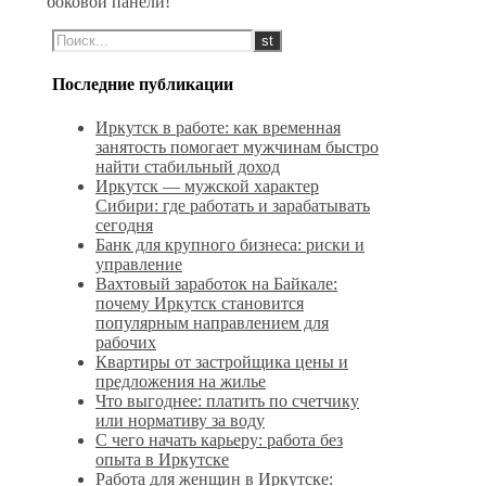
боковой панели!
Последние публикации
Иркутск в работе: как временная
занятость помогает мужчинам быстро
найти стабильный доход
Иркутск — мужской характер
Сибири: где работать и зарабатывать
сегодня
Банк для крупного бизнеса: риски и
управление
Вахтовый заработок на Байкале:
почему Иркутск становится
популярным направлением для
рабочих
Квартиры от застройщика цены и
предложения на жилье
Что выгоднее: платить по счетчику
или нормативу за воду
С чего начать карьеру: работа без
опыта в Иркутске
Работа для женщин в Иркутске: