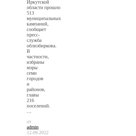
Иркутской
области прошло
513
муниципальных
кампаний,
сообщает
пресс-
служба
облизбиркова.
В
частности,
избраны
мэры
семи
городов
и
районов,
главы
216
поселений.
…
от
admin
12.09.2022