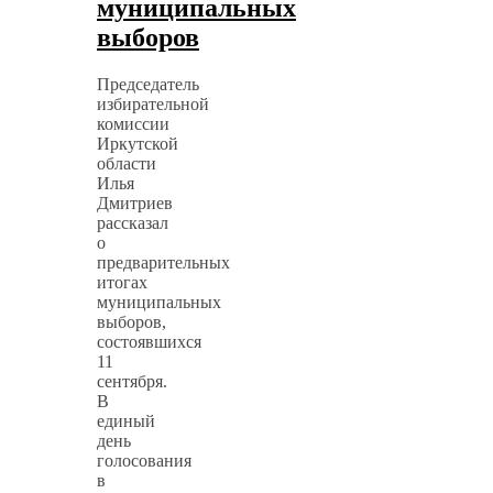
муниципальных
выборов
Председатель
избирательной
комиссии
Иркутской
области
Илья
Дмитриев
рассказал
о
предварительных
итогах
муниципальных
выборов,
состоявшихся
11
сентября.
В
единый
день
голосования
в