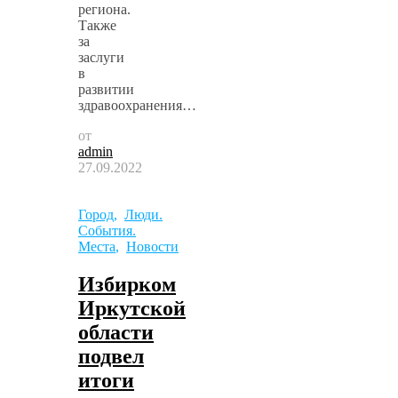
региона.
Также
за
заслуги
в
развитии
здравоохранения…
от
admin
27.09.2022
Город
,
Люди.
События.
Места
,
Новости
Избирком
Иркутской
области
подвел
итоги