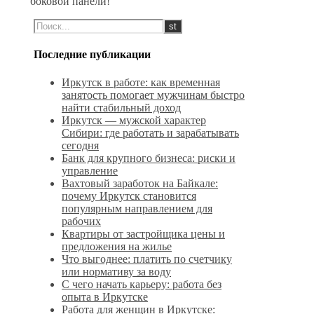
боковой панели!
Последние публикации
Иркутск в работе: как временная
занятость помогает мужчинам быстро
найти стабильный доход
Иркутск — мужской характер
Сибири: где работать и зарабатывать
сегодня
Банк для крупного бизнеса: риски и
управление
Вахтовый заработок на Байкале:
почему Иркутск становится
популярным направлением для
рабочих
Квартиры от застройщика цены и
предложения на жилье
Что выгоднее: платить по счетчику
или нормативу за воду
С чего начать карьеру: работа без
опыта в Иркутске
Работа для женщин в Иркутске: