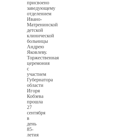
присвоено
заведующему
отделением
Ивано-
Матренинской
детской
клинической
больницы
Андрею
Яковлеву.
Торжественная
церемония
с
участием
Губернатора
области
Игоря
Кобзева
прошла
27
сентября
в
день
85-
летия