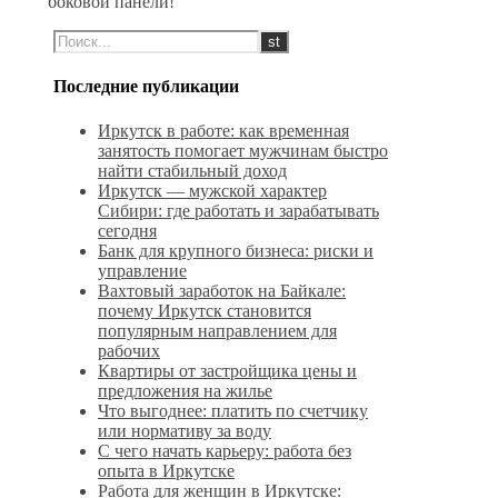
боковой панели!
Последние публикации
Иркутск в работе: как временная
занятость помогает мужчинам быстро
найти стабильный доход
Иркутск — мужской характер
Сибири: где работать и зарабатывать
сегодня
Банк для крупного бизнеса: риски и
управление
Вахтовый заработок на Байкале:
почему Иркутск становится
популярным направлением для
рабочих
Квартиры от застройщика цены и
предложения на жилье
Что выгоднее: платить по счетчику
или нормативу за воду
С чего начать карьеру: работа без
опыта в Иркутске
Работа для женщин в Иркутске: