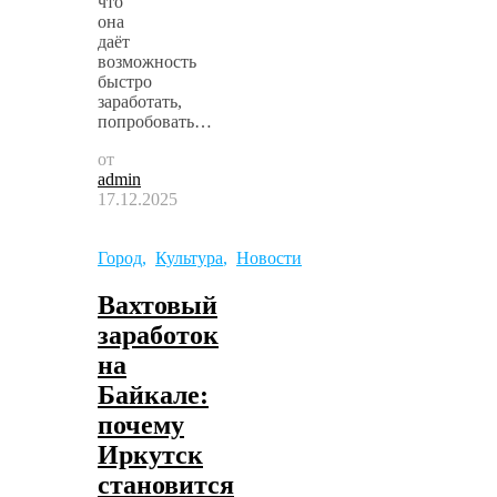
что
она
даёт
возможность
быстро
заработать,
попробовать…
от
admin
17.12.2025
Город
,
Культура
,
Новости
Вахтовый
заработок
на
Байкале:
почему
Иркутск
становится