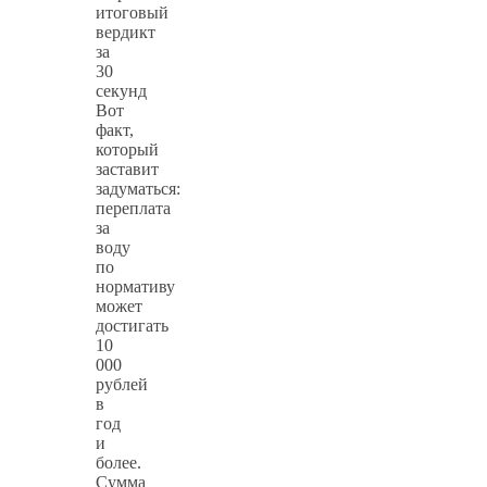
итоговый
вердикт
за
30
секунд
Вот
факт,
который
заставит
задуматься:
переплата
за
воду
по
нормативу
может
достигать
10
000
рублей
в
год
и
более.
Сумма