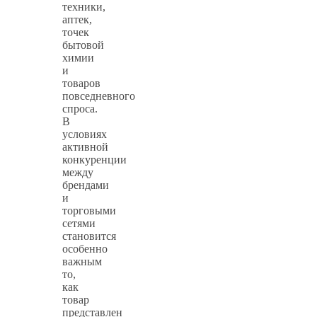
техники,
аптек,
точек
бытовой
химии
и
товаров
повседневного
спроса.
В
условиях
активной
конкуренции
между
брендами
и
торговыми
сетями
становится
особенно
важным
то,
как
товар
представлен