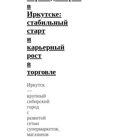
в
Иркутске:
стабильный
старт
и
карьерный
рост
в
торговле
Иркутск
—
крупный
сибирский
город
с
развитой
сетью
супермаркетов,
магазинов