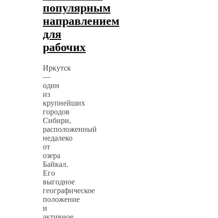
популярным
направлением
для
рабочих
Иркутск
—
один
из
крупнейших
городов
Сибири,
расположенный
недалеко
от
озера
Байкал.
Его
выгодное
географическое
положение
и
активное