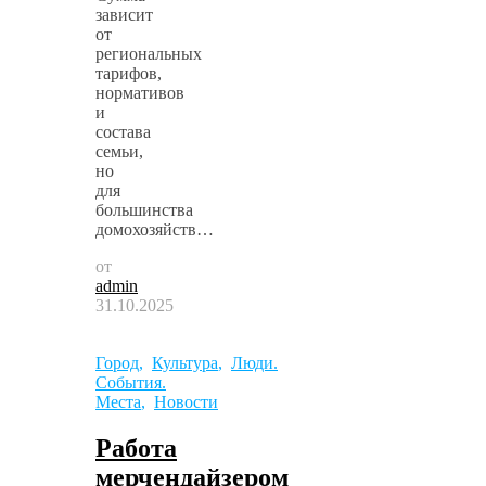
зависит
от
региональных
тарифов,
нормативов
и
состава
семьи,
но
для
большинства
домохозяйств…
от
admin
31.10.2025
Город
,
Культура
,
Люди.
События.
Места
,
Новости
Работа
мерчендайзером