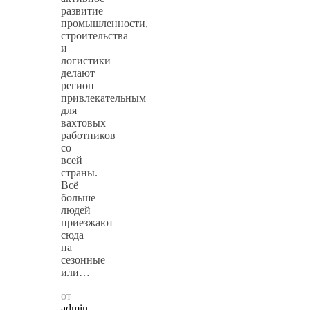
развитие
промышленности,
строительства
и
логистики
делают
регион
привлекательным
для
вахтовых
работников
со
всей
страны.
Всё
больше
людей
приезжают
сюда
на
сезонные
или…
от
admin