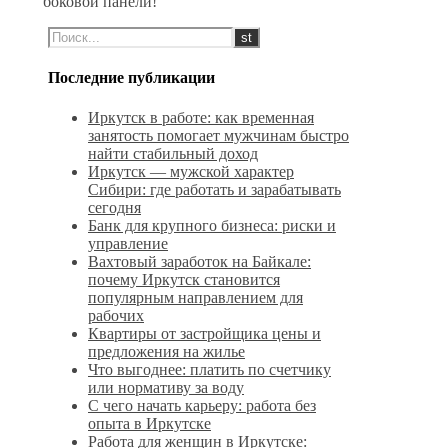
боковой панели!
Последние публикации
Иркутск в работе: как временная
занятость помогает мужчинам быстро
найти стабильный доход
Иркутск — мужской характер
Сибири: где работать и зарабатывать
сегодня
Банк для крупного бизнеса: риски и
управление
Вахтовый заработок на Байкале:
почему Иркутск становится
популярным направлением для
рабочих
Квартиры от застройщика цены и
предложения на жилье
Что выгоднее: платить по счетчику
или нормативу за воду
С чего начать карьеру: работа без
опыта в Иркутске
Работа для женщин в Иркутске: