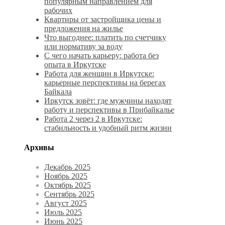
популярным направлением для
рабочих
Квартиры от застройщика цены и
предложения на жилье
Что выгоднее: платить по счетчику
или нормативу за воду
С чего начать карьеру: работа без
опыта в Иркутске
Работа для женщин в Иркутске:
карьерные перспективы на берегах
Байкала
Иркутск зовёт: где мужчины находят
работу и перспективы в Прибайкалье
Работа 2 через 2 в Иркутске:
стабильность и удобный ритм жизни
Архивы
Декабрь 2025
Ноябрь 2025
Октябрь 2025
Сентябрь 2025
Август 2025
Июль 2025
Июнь 2025