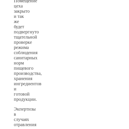
Помещение
цеха
закрыто
и так
же
будет
подвергнуто
тщательной
проверке
режима
соблюдения
санитарных
норм
пищевого
производства,
хранения
ингредиентов
и
готовой
продукции.
Экпертизы
в
случаях
отравления