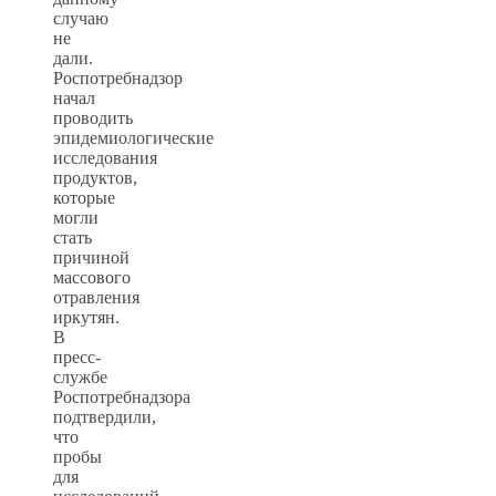
случаю
не
дали.
Роспотребнадзор
начал
проводить
эпидемиологические
исследования
продуктов,
которые
могли
стать
причиной
массового
отравления
иркутян.
В
пресс-
службе
Роспотребнадзора
подтвердили,
что
пробы
для