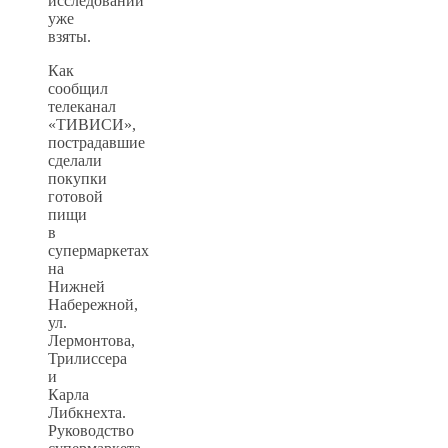
исследований
уже
взяты.
Как
сообщил
телеканал
«ТИВИСИ»,
пострадавшие
сделали
покупки
готовой
пищи
в
супермаркетах
на
Нижней
Набережной,
ул.
Лермонтова,
Трилиссера
и
Карла
Либкнехта.
Руководство