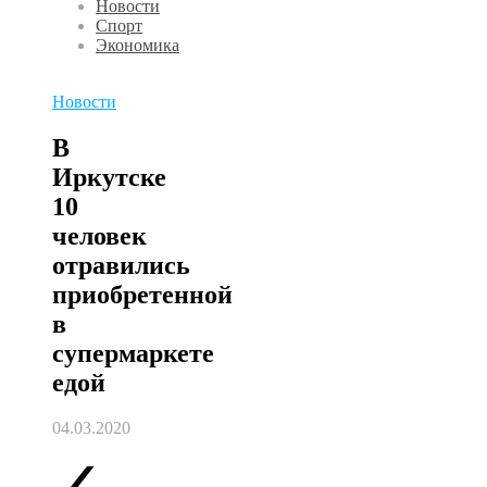
Новости
Спорт
Экономика
Новости
В
Иркутске
10
человек
отравились
приобретенной
в
супермаркете
едой
04.03.2020