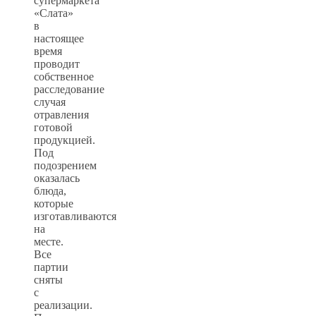
супермаркета
«Слата»
в
настоящее
время
проводит
собственное
расследование
случая
отравления
готовой
продукцией.
Под
подозрением
оказалась
блюда,
которые
изготавливаются
на
месте.
Все
партии
сняты
с
реализации.