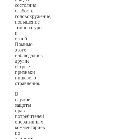
состояния,
слабость,
головокружение,
повышение
температуры
и
озноб.
Помимо
этого
наблюдались
другие
острые
признаки
пищевого
отравления.
В
службе
защиты
прав
потребителей
оперативных
комментариев
по
данному