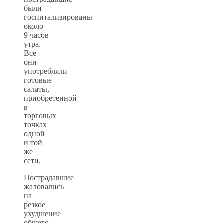
были
госпитализированы
около
9 часов
утра.
Все
они
употребляли
готовые
салаты,
приобретенной
в
торговых
точках
одной
и той
же
сети.
Пострадавшие
жаловались
на
резкое
ухудшение
общего