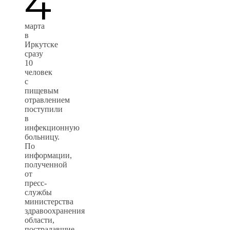
4
марта
в
Иркутске
сразу
10
человек
с
пищевым
отравлением
поступили
в
инфекционную
больницу.
По
информации,
полученной
от
пресс-
службы
министерства
здравоохранения
области,
пострадавшие