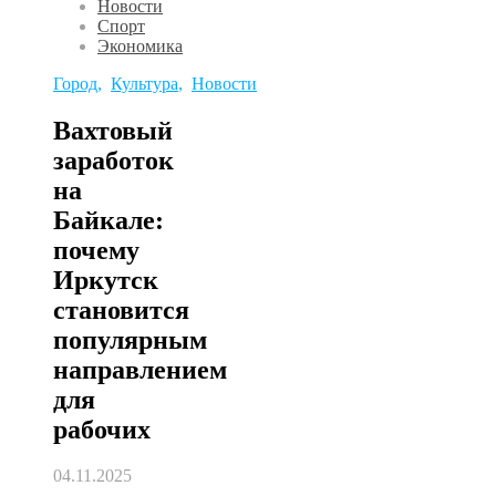
Новости
Спорт
Экономика
Город
,
Культура
,
Новости
Вахтовый
заработок
на
Байкале:
почему
Иркутск
становится
популярным
направлением
для
рабочих
04.11.2025