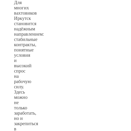
Для
многих
вахтовиков
Иркутск
становится
надёжным
направлением:
стабильные
контракты,
понятные
условия
и
высокий
спрос
на
рабочую
силу.
Здесь
можно
не
только
заработать,
но и
закрепиться
в