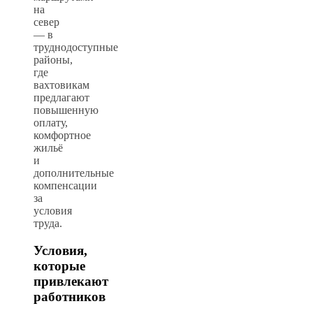
на
север
— в
труднодоступные
районы,
где
вахтовикам
предлагают
повышенную
оплату,
комфортное
жильё
и
дополнительные
компенсации
за
условия
труда.
Условия,
которые
привлекают
работников