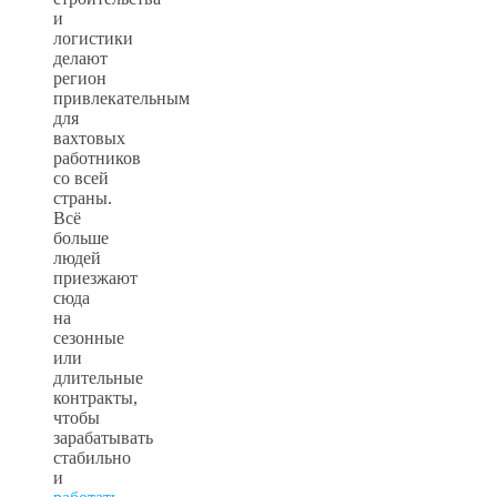
и
логистики
делают
регион
привлекательным
для
вахтовых
работников
со всей
страны.
Всё
больше
людей
приезжают
сюда
на
сезонные
или
длительные
контракты,
чтобы
зарабатывать
стабильно
и