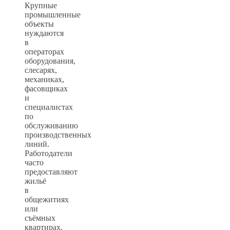
Крупные
промышленные
объекты
нуждаются
в
операторах
оборудования,
слесарях,
механиках,
фасовщиках
и
специалистах
по
обслуживанию
производственных
линий.
Работодатели
часто
предоставляют
жильё
в
общежитиях
или
съёмных
квартирах,