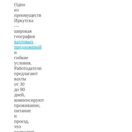
Одно
из
преимуществ
Иркутска
—
широкая
география
вахтовых
предложений
и
гибкие
условия.
Работодатели
предлагают
вахты
от 30
до 90
дней,
компенсируют
проживание,
питание
и
проезд,
что
позволяет