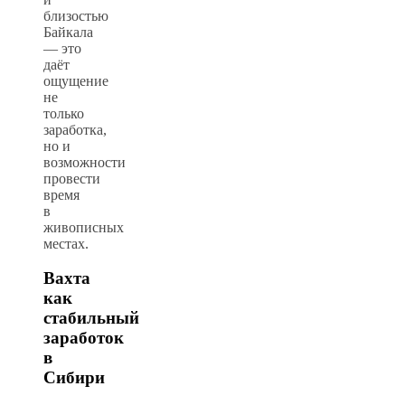
близостью
Байкала
— это
даёт
ощущение
не
только
заработка,
но и
возможности
провести
время
в
живописных
местах.
Вахта
как
стабильный
заработок
в
Сибири