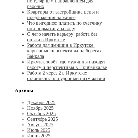
популярным направлением для
рабочих
Квартиры от застройщика цены и
предложения на жилье
Что выгоднее: платить по счетчику
или нормативу за воду
С чего начать карьеру: работа без
опыта в Иркутске
Работа для женщин в Иркутске:
карьерные перспективы на берегах
Байкала
Иркутск зовёт: где мужчины находят
работу и перспективы в Прибайкалье
Работа 2 через 2 в Иркутске:
стабильность и удобный ритм жизни
Архивы
Декабрь 2025
Ноябрь 2025
Октябрь 2025
Сентябрь 2025
Август 2025
Июль 2025
Июнь 2025