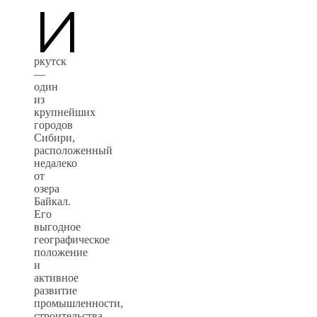
И
ркутск
—
один
из
крупнейших
городов
Сибири,
расположенный
недалеко
от
озера
Байкал.
Его
выгодное
географическое
положение
и
активное
развитие
промышленности,
строительства