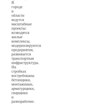
В
городе
и
области
ведутся
масштабные
проекты:
возводятся
жилые
комплексы,
модернизируются
предприятия,
развивается
транспортная
инфраструктура.
На
стройках
востребованы
бетонщики,
монтажники,
арматурщики,
сварщики
и
разнорабочие.