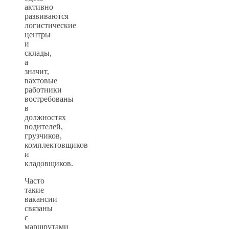
активно
развиваются
логистические
центры
и
склады,
а
значит,
вахтовые
работники
востребованы
в
должностях
водителей,
грузчиков,
комплектовщиков
и
кладовщиков.
Часто
такие
вакансии
связаны
с
маршрутами