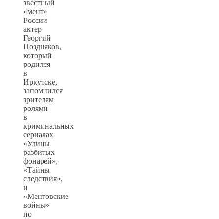
звестный
«мент»
России
актер
Георгий
Поздняков,
который
родился
в
Иркутске,
запомнился
зрителям
ролями
в
криминальных
сериалах
«Улицы
разбитых
фонарей»,
«Тайны
следствия»,
и
«Ментовские
войны»
по