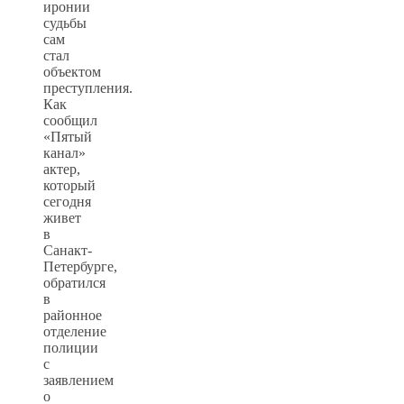
иронии
судьбы
сам
стал
объектом
преступления.
Как
сообщил
«Пятый
канал»
актер,
который
сегодня
живет
в
Санакт-
Петербурге,
обратился
в
районное
отделение
полиции
с
заявлением
о