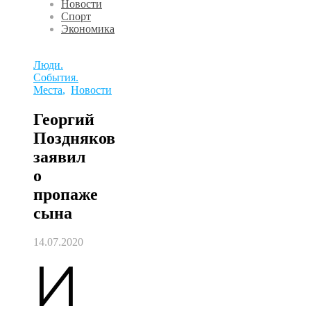
Новости
Спорт
Экономика
Люди.
События.
Места
,
Новости
Георгий
Поздняков
заявил
о
пропаже
сына
14.07.2020
И