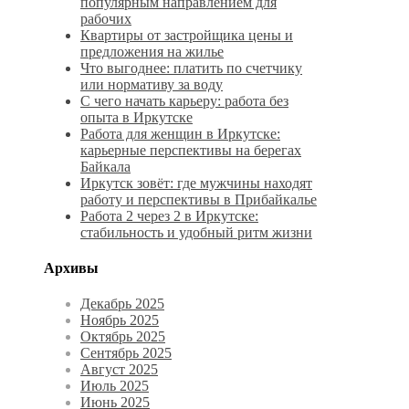
популярным направлением для
рабочих
Квартиры от застройщика цены и
предложения на жилье
Что выгоднее: платить по счетчику
или нормативу за воду
С чего начать карьеру: работа без
опыта в Иркутске
Работа для женщин в Иркутске:
карьерные перспективы на берегах
Байкала
Иркутск зовёт: где мужчины находят
работу и перспективы в Прибайкалье
Работа 2 через 2 в Иркутске:
стабильность и удобный ритм жизни
Архивы
Декабрь 2025
Ноябрь 2025
Октябрь 2025
Сентябрь 2025
Август 2025
Июль 2025
Июнь 2025