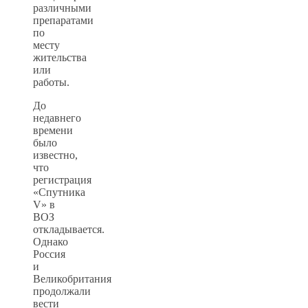
различными
препаратами
по
месту
жительства
или
работы.
До
недавнего
времени
было
известно,
что
регистрация
«Спутника
V» в
ВОЗ
откладывается.
Однако
Россия
и
Великобритания
продолжали
вести