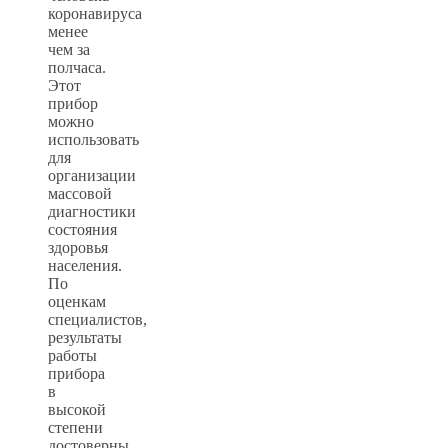
коронавируса
менее
чем за
полчаса.
Этот
прибор
можно
использовать
для
организации
массовой
диагностики
состояния
здоровья
населения.
По
оценкам
специалистов,
результаты
работы
прибора
в
высокой
степени
достоверны.