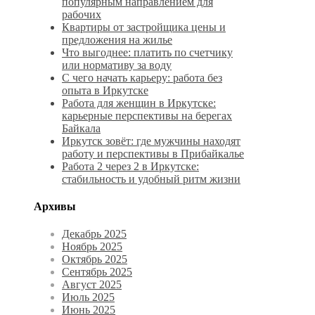
популярным направлением для
рабочих
Квартиры от застройщика цены и
предложения на жилье
Что выгоднее: платить по счетчику
или нормативу за воду
С чего начать карьеру: работа без
опыта в Иркутске
Работа для женщин в Иркутске:
карьерные перспективы на берегах
Байкала
Иркутск зовёт: где мужчины находят
работу и перспективы в Прибайкалье
Работа 2 через 2 в Иркутске:
стабильность и удобный ритм жизни
Архивы
Декабрь 2025
Ноябрь 2025
Октябрь 2025
Сентябрь 2025
Август 2025
Июль 2025
Июнь 2025