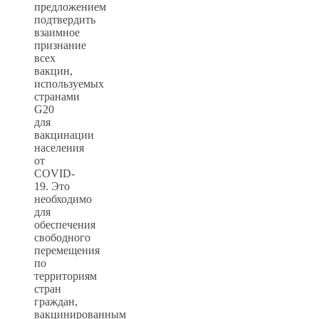
предложением
подтвердить
взаимное
признание
всех
вакцин,
используемых
странами
G20
для
вакцинации
населения
от
COVID-
19. Это
необходимо
для
обеспечения
свободного
перемещения
по
территориям
стран
граждан,
вакцинированным