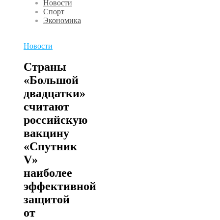
Новости
Спорт
Экономика
Новости
Страны
«Большой
двадцатки»
считают
российскую
вакцину
«Спутник
V»
наиболее
эффективной
защитой
от