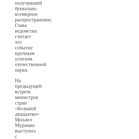
получивший
буквально
всемирное
распространение.
Глава
ведомства
считает
это
событие
крупным
успехом
отечественной
науки.
На
предыдущей
встрече
министров
стран
«Большой
двадцатки»
Михаил
Мурашко
выступил
с