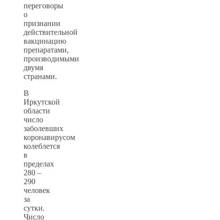
переговоры
о
признании
действительной
вакцинацию
препаратами,
производимыми
двумя
странами.
В
Иркутской
области
число
заболевших
коронавирусом
колеблется
в
пределах
280 –
290
человек
за
сутки.
Число