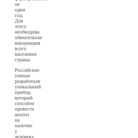
не
один
год.
Для
этого
необходима
обязательная
вакцинация
всего
населения
страны.
Российские
ученые
разработали
уникальный
прибор,
который
способен
провести
анализ
на
наличие
у
человека