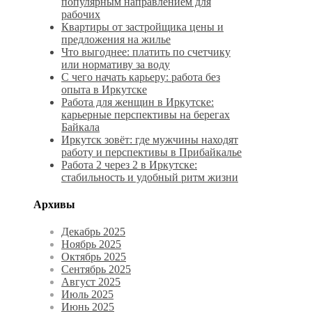
популярным направлением для
рабочих
Квартиры от застройщика цены и
предложения на жилье
Что выгоднее: платить по счетчику
или нормативу за воду
С чего начать карьеру: работа без
опыта в Иркутске
Работа для женщин в Иркутске:
карьерные перспективы на берегах
Байкала
Иркутск зовёт: где мужчины находят
работу и перспективы в Прибайкалье
Работа 2 через 2 в Иркутске:
стабильность и удобный ритм жизни
Архивы
Декабрь 2025
Ноябрь 2025
Октябрь 2025
Сентябрь 2025
Август 2025
Июль 2025
Июнь 2025