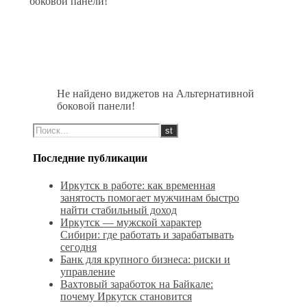
боковой панели!
Не найдено виджетов на Альтернативной
боковой панели!
Последние публикации
Иркутск в работе: как временная
занятость помогает мужчинам быстро
найти стабильный доход
Иркутск — мужской характер
Сибири: где работать и зарабатывать
сегодня
Банк для крупного бизнеса: риски и
управление
Вахтовый заработок на Байкале:
почему Иркутск становится