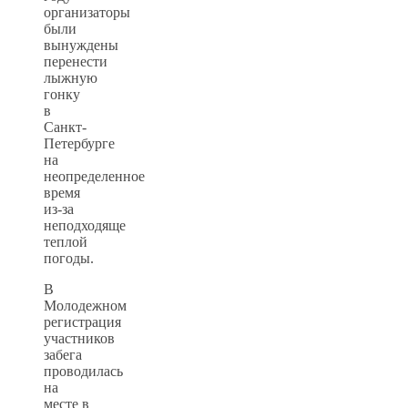
организаторы
были
вынуждены
перенести
лыжную
гонку
в
Санкт-
Петербурге
на
неопределенное
время
из-за
неподходяще
теплой
погоды.
В
Молодежном
регистрация
участников
забега
проводилась
на
месте в