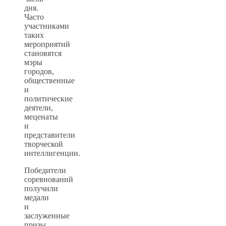
дня.
Часто
участниками
таких
мероприятий
становятся
мэры
городов,
общественные
и
политические
деятели,
меценаты
и
представители
творческой
интеллигенции.
Победители
соревнований
получили
медали
и
заслуженные
призы.