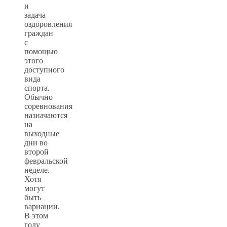
и
задача
оздоровления
граждан
с
помощью
этого
доступного
вида
спорта.
Обычно
соревнования
назначаются
на
выходные
дни во
второй
февральской
неделе.
Хотя
могут
быть
вариации.
В этом
году