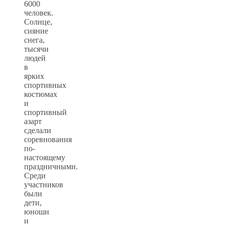
6000
человек.
Солнце,
сияние
снега,
тысячи
людей
в
ярких
спортивных
костюмах
и
спортивный
азарт
сделали
соревнования
по-
настоящему
праздничными.
Среди
участников
были
дети,
юноши
и