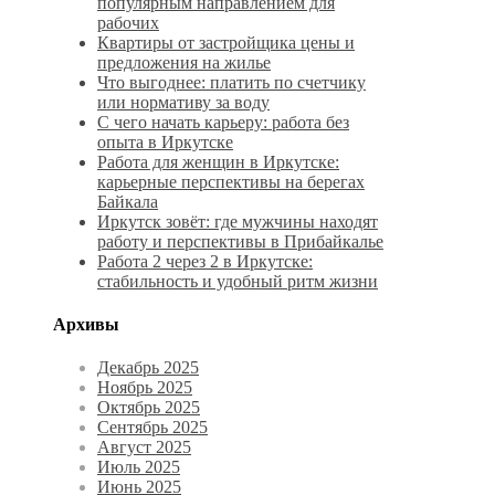
популярным направлением для
рабочих
Квартиры от застройщика цены и
предложения на жилье
Что выгоднее: платить по счетчику
или нормативу за воду
С чего начать карьеру: работа без
опыта в Иркутске
Работа для женщин в Иркутске:
карьерные перспективы на берегах
Байкала
Иркутск зовёт: где мужчины находят
работу и перспективы в Прибайкалье
Работа 2 через 2 в Иркутске:
стабильность и удобный ритм жизни
Архивы
Декабрь 2025
Ноябрь 2025
Октябрь 2025
Сентябрь 2025
Август 2025
Июль 2025
Июнь 2025