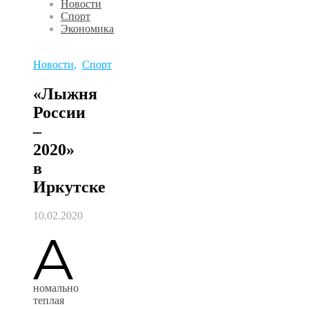
Новости
Спорт
Экономика
Новости
,
Спорт
«Лыжня
России
–
2020»
в
Иркутске
10.02.2020
А
номально
теплая