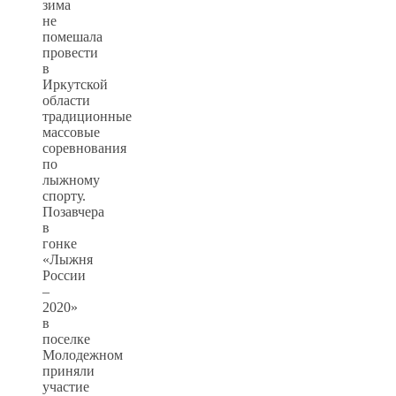
зима
не
помешала
провести
в
Иркутской
области
традиционные
массовые
соревнования
по
лыжному
спорту.
Позавчера
в
гонке
«Лыжня
России
–
2020»
в
поселке
Молодежном
приняли
участие