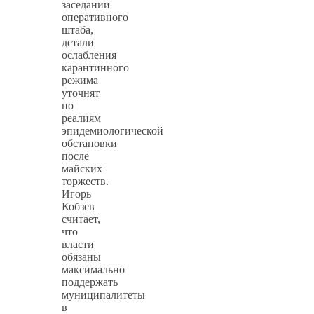
заседании
оперативного
штаба,
детали
ослабления
карантинного
режима
уточнят
по
реалиям
эпидемиологической
обстановки
после
майских
торжеств.
Игорь
Кобзев
считает,
что
власти
обязаны
максимально
поддержать
муниципалитеты
в