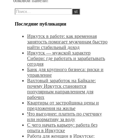
боковой панели!
Последние публикации
Иркутск в работе: как временная
занятость помогает мужчинам быстро
найти стабильный доход
Иркутск — мужской характер
Сибири: где работать и зарабатывать
сегодня
Банк для крупного бизнеса: риски и
управление
Вахтовый заработок на Байкале:
почему Иркутск становится
популярным направлением для
рабочих
Квартиры от застройщика цены и
предложения на жилье
Что выгоднее: платить по счетчику
или нормативу за воду
С чего начать карьеру: работа без
опыта в Иркутске
Работа для женщин в Иркутске: