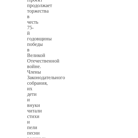
продолжает
торжества
в
честь
75-
й
годовщины
победы
в
Великой
Отечественной
войне.
Члены
Законодательного
собрания,
их
дети
и
внуки
читали
стихи
и
пели
песни