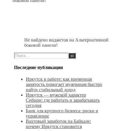
боковой панели!
Не найдено виджетов на Альтернативной
боковой панели!
Последние публикации
Иркутск в работе: как временная
занятость помогает мужчинам быстро
найти стабильный доход
Иркутск — мужской характер
Сибири: где работать и зарабатывать
сегодня
Банк для крупного бизнеса: риски и
управление
Вахтовый заработок на Байкале:
почему Иркутск становится