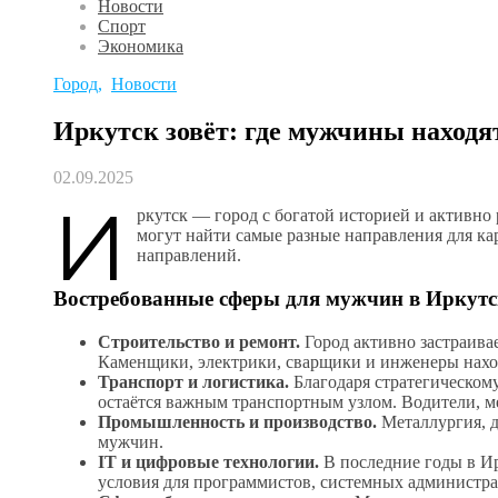
Новости
Спорт
Экономика
Город
,
Новости
Иркутск зовёт: где мужчины находя
02.09.2025
И
ркутск — город с богатой историей и активно
могут найти самые разные направления для ка
направлений.
Востребованные сферы для мужчин в Иркутс
Строительство и ремонт.
Город активно застраива
Каменщики, электрики, сварщики и инженеры наход
Транспорт и логистика.
Благодаря стратегическом
остаётся важным транспортным узлом. Водители, м
Промышленность и производство.
Металлургия, д
мужчин.
IT и цифровые технологии.
В последние годы в Ир
условия для программистов, системных администра