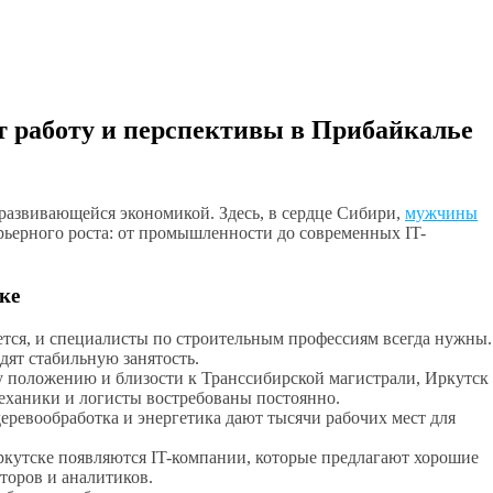
т работу и перспективы в Прибайкалье
 развивающейся экономикой. Здесь, в сердце Сибири,
мужчины
рьерного роста: от промышленности до современных IT-
ке
ется, и специалисты по строительным профессиям всегда нужны.
ят стабильную занятость.
у положению и близости к Транссибирской магистрали, Иркутск
еханики и логисты востребованы постоянно.
еревообработка и энергетика дают тысячи рабочих мест для
кутске появляются IT-компании, которые предлагают хорошие
торов и аналитиков.