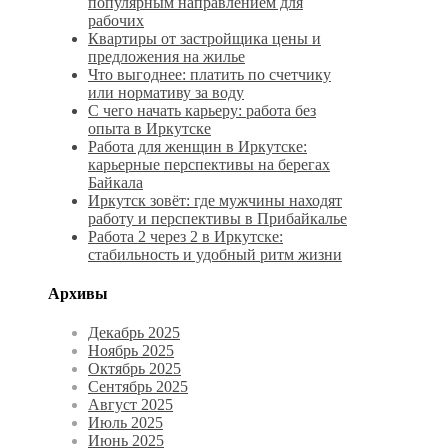
популярным направлением для
рабочих
Квартиры от застройщика цены и
предложения на жилье
Что выгоднее: платить по счетчику
или нормативу за воду
С чего начать карьеру: работа без
опыта в Иркутске
Работа для женщин в Иркутске:
карьерные перспективы на берегах
Байкала
Иркутск зовёт: где мужчины находят
работу и перспективы в Прибайкалье
Работа 2 через 2 в Иркутске:
стабильность и удобный ритм жизни
Архивы
Декабрь 2025
Ноябрь 2025
Октябрь 2025
Сентябрь 2025
Август 2025
Июль 2025
Июнь 2025