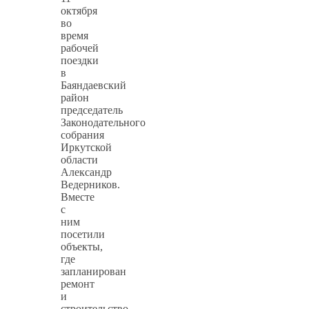
октября
во
время
рабочей
поездки
в
Баяндаевский
район
председатель
Законодательного
собрания
Иркутской
области
Александр
Ведерников.
Вместе
с
ним
посетили
объекты,
где
запланирован
ремонт
и
строительство,