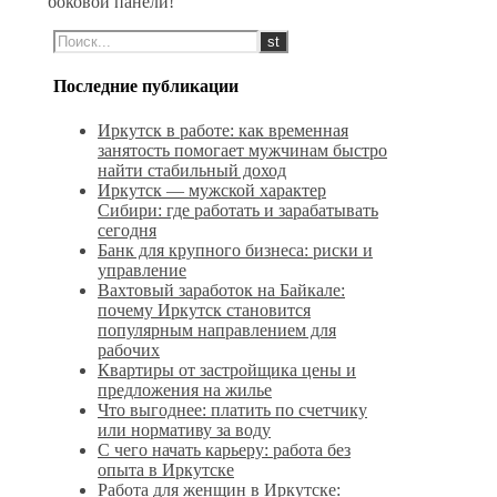
боковой панели!
Последние публикации
Иркутск в работе: как временная
занятость помогает мужчинам быстро
найти стабильный доход
Иркутск — мужской характер
Сибири: где работать и зарабатывать
сегодня
Банк для крупного бизнеса: риски и
управление
Вахтовый заработок на Байкале:
почему Иркутск становится
популярным направлением для
рабочих
Квартиры от застройщика цены и
предложения на жилье
Что выгоднее: платить по счетчику
или нормативу за воду
С чего начать карьеру: работа без
опыта в Иркутске
Работа для женщин в Иркутске: