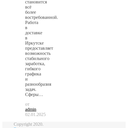
становится
всё
более
востребованной.
Работа
в
доставке
в
Иркутске
предоставляет
возможность
стабильного
заработка,
гибкого
графика
и
разнообразия
задач.
Сферы…
от
admin
02.01.2025
Copyright 2020.