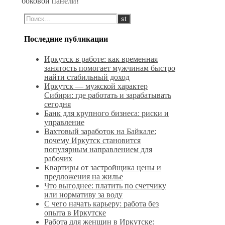
боковой панели!
Последние публикации
Иркутск в работе: как временная
занятость помогает мужчинам быстро
найти стабильный доход
Иркутск — мужской характер
Сибири: где работать и зарабатывать
сегодня
Банк для крупного бизнеса: риски и
управление
Вахтовый заработок на Байкале:
почему Иркутск становится
популярным направлением для
рабочих
Квартиры от застройщика цены и
предложения на жилье
Что выгоднее: платить по счетчику
или нормативу за воду
С чего начать карьеру: работа без
опыта в Иркутске
Работа для женщин в Иркутске: