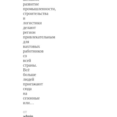
развитие
промышленности,
строительства
и
логистики
делают
регион
привлекательным
для
вахтовых
работников
со
всей
страны.
Всё
больше
людей
приезжают
сюда
на
сезонные
или…
от
admin