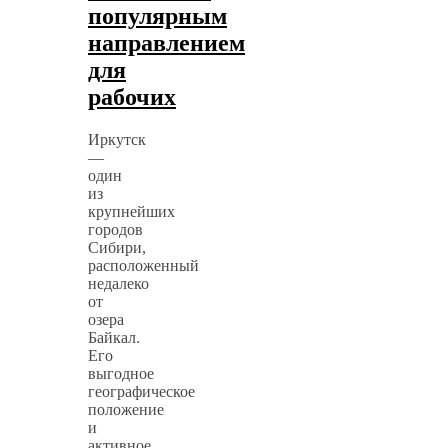
популярным
направлением
для
рабочих
Иркутск
—
один
из
крупнейших
городов
Сибири,
расположенный
недалеко
от
озера
Байкал.
Его
выгодное
географическое
положение
и
активное