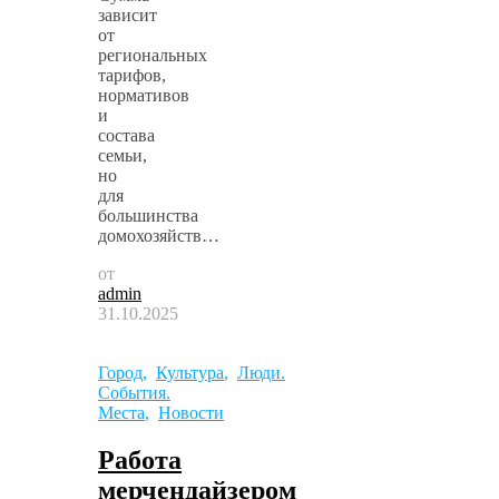
зависит
от
региональных
тарифов,
нормативов
и
состава
семьи,
но
для
большинства
домохозяйств…
от
admin
31.10.2025
Город
,
Культура
,
Люди.
События.
Места
,
Новости
Работа
мерчендайзером