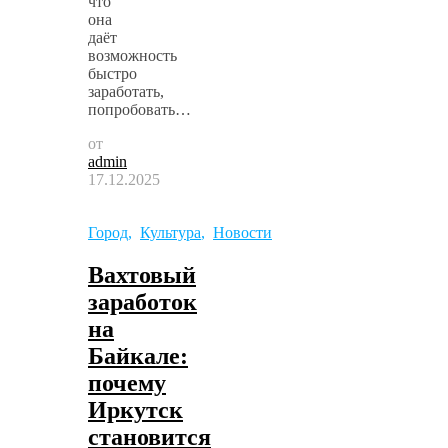
что
она
даёт
возможность
быстро
заработать,
попробовать…
от
admin
17.12.2025
Город
,
Культура
,
Новости
Вахтовый
заработок
на
Байкале:
почему
Иркутск
становится