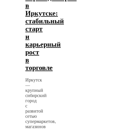
в
Иркутске:
стабильный
старт
и
карьерный
рост
в
торговле
Иркутск
—
крупный
сибирский
город
с
развитой
сетью
супермаркетов,
магазинов