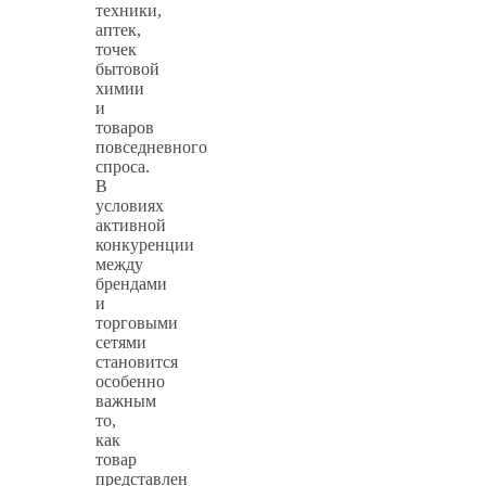
техники,
аптек,
точек
бытовой
химии
и
товаров
повседневного
спроса.
В
условиях
активной
конкуренции
между
брендами
и
торговыми
сетями
становится
особенно
важным
то,
как
товар
представлен