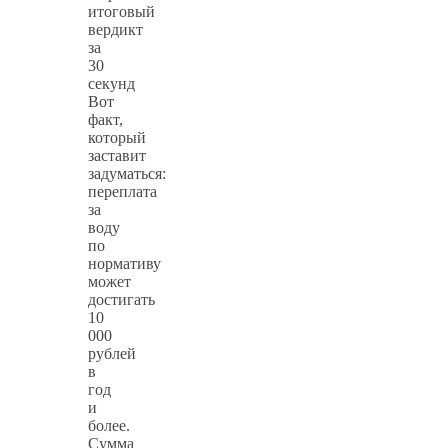
итоговый
вердикт
за
30
секунд
Вот
факт,
который
заставит
задуматься:
переплата
за
воду
по
нормативу
может
достигать
10
000
рублей
в
год
и
более.
Сумма