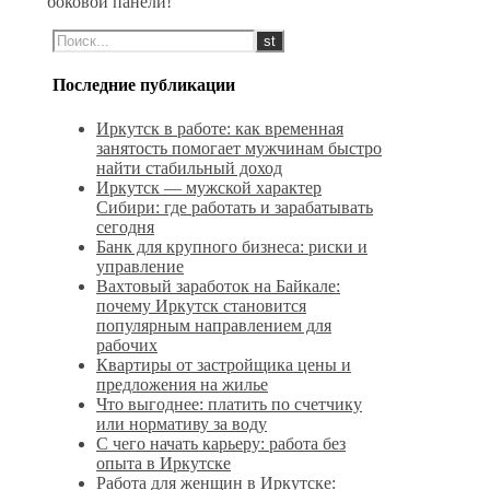
боковой панели!
Последние публикации
Иркутск в работе: как временная
занятость помогает мужчинам быстро
найти стабильный доход
Иркутск — мужской характер
Сибири: где работать и зарабатывать
сегодня
Банк для крупного бизнеса: риски и
управление
Вахтовый заработок на Байкале:
почему Иркутск становится
популярным направлением для
рабочих
Квартиры от застройщика цены и
предложения на жилье
Что выгоднее: платить по счетчику
или нормативу за воду
С чего начать карьеру: работа без
опыта в Иркутске
Работа для женщин в Иркутске: