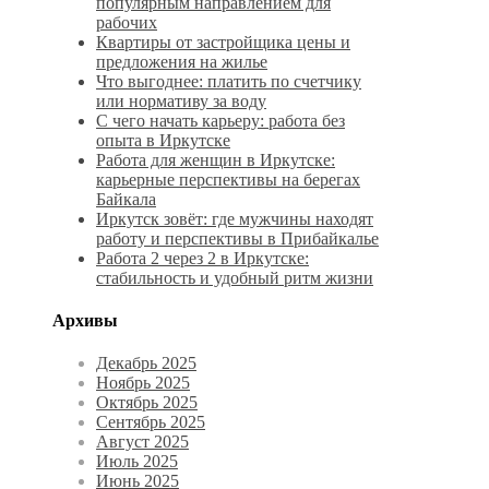
популярным направлением для
рабочих
Квартиры от застройщика цены и
предложения на жилье
Что выгоднее: платить по счетчику
или нормативу за воду
С чего начать карьеру: работа без
опыта в Иркутске
Работа для женщин в Иркутске:
карьерные перспективы на берегах
Байкала
Иркутск зовёт: где мужчины находят
работу и перспективы в Прибайкалье
Работа 2 через 2 в Иркутске:
стабильность и удобный ритм жизни
Архивы
Декабрь 2025
Ноябрь 2025
Октябрь 2025
Сентябрь 2025
Август 2025
Июль 2025
Июнь 2025