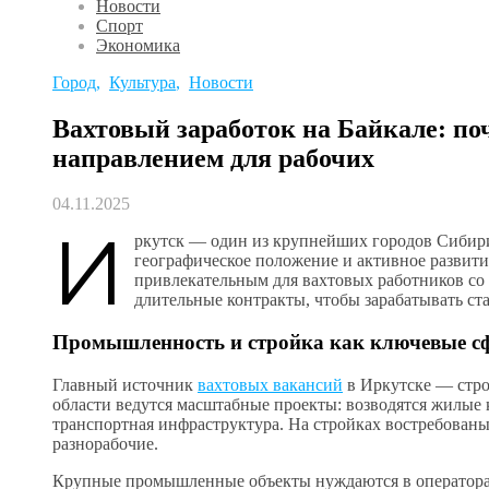
Новости
Спорт
Экономика
Город
,
Культура
,
Новости
Вахтовый заработок на Байкале: п
направлением для рабочих
04.11.2025
И
ркутск — один из крупнейших городов Сибири
географическое положение и активное развит
привлекательным для вахтовых работников со 
длительные контракты, чтобы зарабатывать ст
Промышленность и стройка как ключевые с
Главный источник
вахтовых вакансий
в Иркутске — стро
области ведутся масштабные проекты: возводятся жилые 
транспортная инфраструктура. На стройках востребован
разнорабочие.
Крупные промышленные объекты нуждаются в операторах