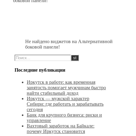
боковой панели!
Не найдено виджетов на Альтернативной
боковой панели!
Последние публикации
Иркутск в работе: как временная
занятость помогает мужчинам быстро
найти стабильный доход
Иркутск — мужской характер
Сибири: где работать и зарабатывать
сегодня
Банк для крупного бизнеса: риски и
управление
Вахтовый заработок на Байкале:
почему Иркутск становится