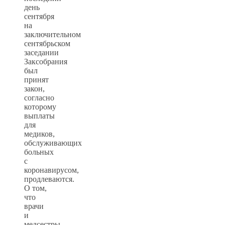
день
сентября
на
заключительном
сентябрьском
заседании
Заксобрания
был
принят
закон,
согласно
которому
выплаты
для
медиков,
обслуживающих
больных
с
коронавирусом,
продлеваются.
О том,
что
врачи
и
медсестры,