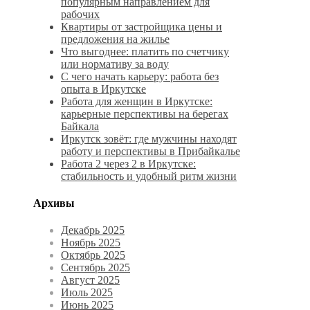
популярным направлением для
рабочих
Квартиры от застройщика цены и
предложения на жилье
Что выгоднее: платить по счетчику
или нормативу за воду
С чего начать карьеру: работа без
опыта в Иркутске
Работа для женщин в Иркутске:
карьерные перспективы на берегах
Байкала
Иркутск зовёт: где мужчины находят
работу и перспективы в Прибайкалье
Работа 2 через 2 в Иркутске:
стабильность и удобный ритм жизни
Архивы
Декабрь 2025
Ноябрь 2025
Октябрь 2025
Сентябрь 2025
Август 2025
Июль 2025
Июнь 2025