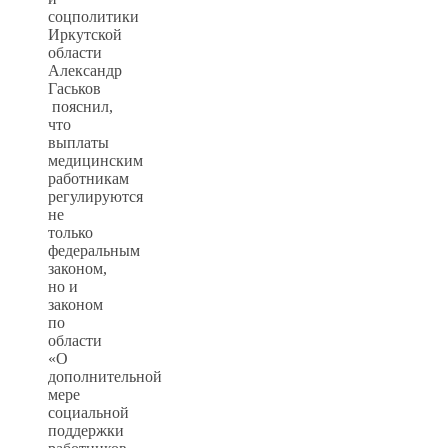
соцполитики
Иркутской
области
Александр
Гаськов
пояснил,
что
выплаты
медицинским
работникам
регулируются
не
только
федеральным
законом,
но и
законом
по
области
«О
дополнительной
мере
социальной
поддержки