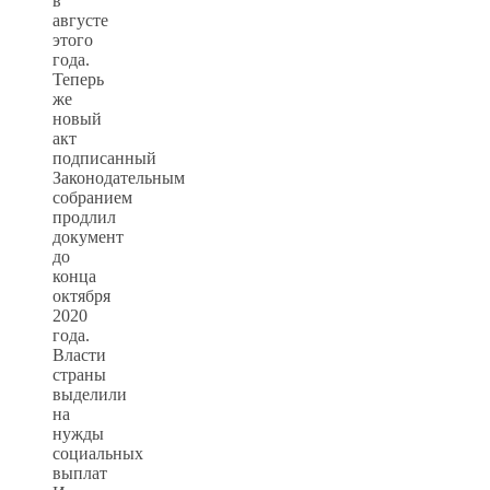
в
августе
этого
года.
Теперь
же
новый
акт
подписанный
Законодательным
собранием
продлил
документ
до
конца
октября
2020
года.
Власти
страны
выделили
на
нужды
социальных
выплат