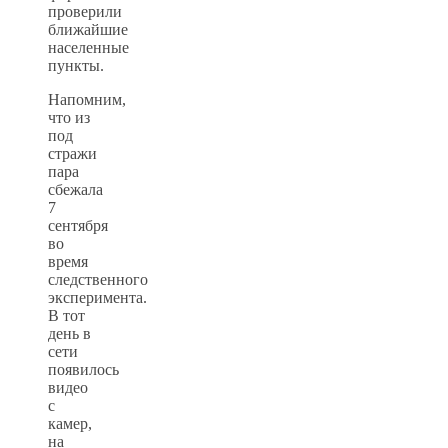
проверили
ближайшие
населенные
пункты.
Напомним,
что из
под
стражи
пара
сбежала
7
сентября
во
время
следственного
эксперимента.
В тот
день в
сети
появилось
видео
с
камер,
на