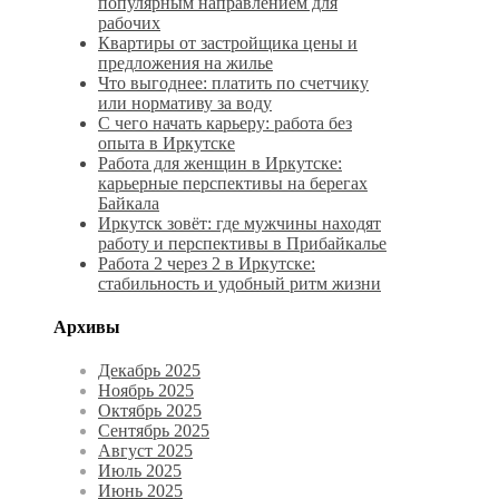
популярным направлением для
рабочих
Квартиры от застройщика цены и
предложения на жилье
Что выгоднее: платить по счетчику
или нормативу за воду
С чего начать карьеру: работа без
опыта в Иркутске
Работа для женщин в Иркутске:
карьерные перспективы на берегах
Байкала
Иркутск зовёт: где мужчины находят
работу и перспективы в Прибайкалье
Работа 2 через 2 в Иркутске:
стабильность и удобный ритм жизни
Архивы
Декабрь 2025
Ноябрь 2025
Октябрь 2025
Сентябрь 2025
Август 2025
Июль 2025
Июнь 2025