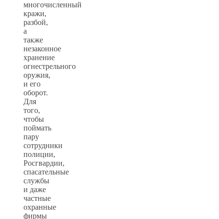
многочисленный
кражи,
разбой,
а
также
незаконное
хранение
огнестрельного
оружия,
и его
оборот.
Для
того,
чтобы
поймать
пару
сотрудники
полиции,
Росгвардии,
спасательные
службы
и даже
частные
охранные
фирмы