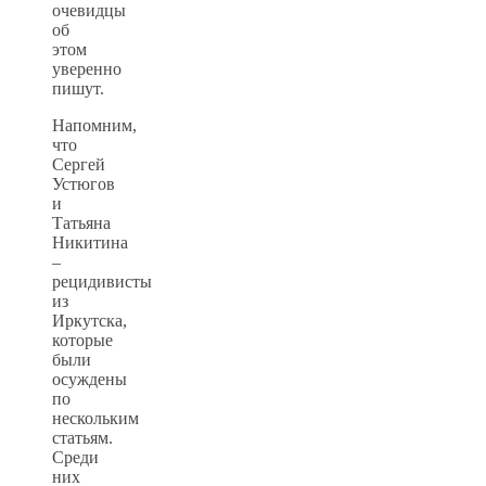
очевидцы
об
этом
уверенно
пишут.
Напомним,
что
Сергей
Устюгов
и
Татьяна
Никитина
–
рецидивисты
из
Иркутска,
которые
были
осуждены
по
нескольким
статьям.
Среди
них