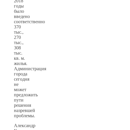
2018
годы
было
введено
соответственно
370
тыс.,
270
тыс.,
308
тыс.
кв. м.
жилья.
Администрация
города
сегодня
не
может
предложить
пути
решения
назревшей
проблемы.
Александр