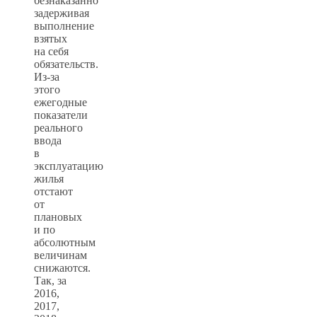
безнаказанно
задерживая
выполнение
взятых
на себя
обязательств.
Из-за
этого
ежегодные
показатели
реального
ввода
в
эксплуатацию
жилья
отстают
от
плановых
и по
абсолютным
величинам
снижаются.
Так, за
2016,
2017,