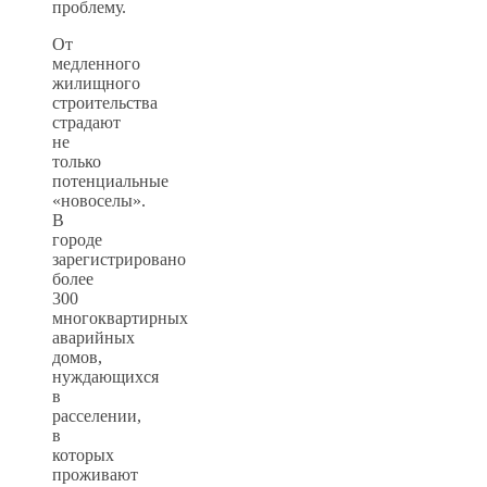
проблему.
От
медленного
жилищного
строительства
страдают
не
только
потенциальные
«новоселы».
В
городе
зарегистрировано
более
300
многоквартирных
аварийных
домов,
нуждающихся
в
расселении,
в
которых
проживают