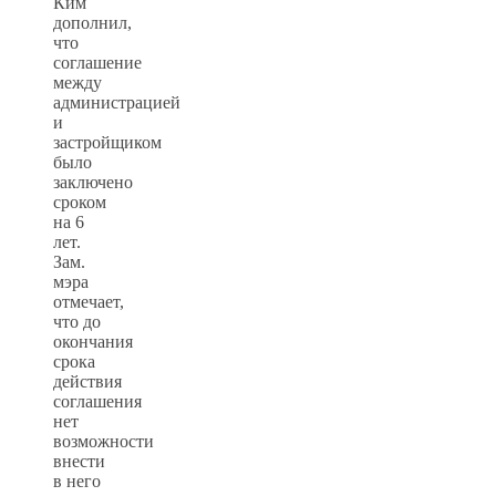
Ким
дополнил,
что
соглашение
между
администрацией
и
застройщиком
было
заключено
сроком
на 6
лет.
Зам.
мэра
отмечает,
что до
окончания
срока
действия
соглашения
нет
возможности
внести
в него