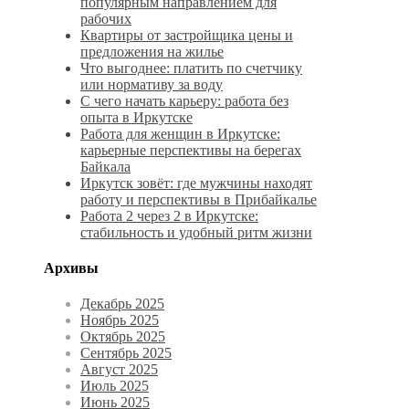
популярным направлением для
рабочих
Квартиры от застройщика цены и
предложения на жилье
Что выгоднее: платить по счетчику
или нормативу за воду
С чего начать карьеру: работа без
опыта в Иркутске
Работа для женщин в Иркутске:
карьерные перспективы на берегах
Байкала
Иркутск зовёт: где мужчины находят
работу и перспективы в Прибайкалье
Работа 2 через 2 в Иркутске:
стабильность и удобный ритм жизни
Архивы
Декабрь 2025
Ноябрь 2025
Октябрь 2025
Сентябрь 2025
Август 2025
Июль 2025
Июнь 2025