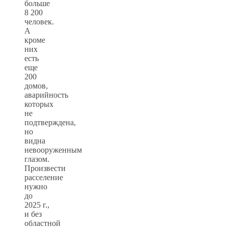
больше
8 200
человек.
А
кроме
них
есть
еще
200
домов,
аварийность
которых
не
подтверждена,
но
видна
невооруженным
глазом.
Произвести
расселение
нужно
до
2025 г.,
и без
областной