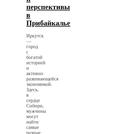
перспективы
в
Прибайкалье
Иркутск
—
город
с
богатой
историей
и
активно
развивающейся
экономикой.
Здесь,
в
сердце
Сибири,
мужчины
могут
найти
самые
разные