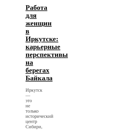
Работа
для
женщин
в
Иркутске:
карьерные
перспективы
на
берегах
Байкала
Иркутск
—
это
не
только
исторический
центр
Сибири,