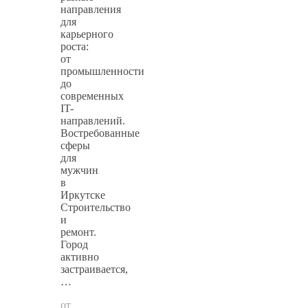
направления
для
карьерного
роста:
от
промышленности
до
современных
IT-
направлений.
Востребованные
сферы
для
мужчин
в
Иркутске
Строительство
и
ремонт.
Город
активно
застраивается,
…
от