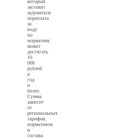
который
заставит
задуматься:
переплата
за
воду
по
нормативу
может
достигать
10
000
рублей
в
год
и
более.
Сумма
зависит
от
региональных
тарифов,
нормативов
и
состава