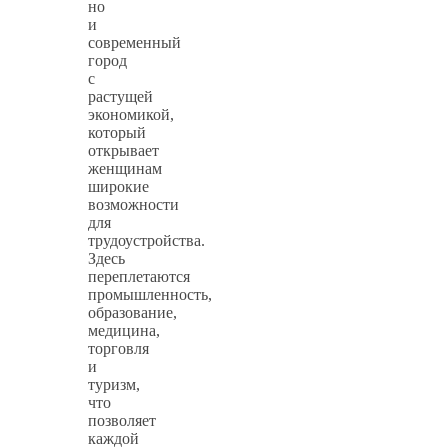
но
и
современный
город
с
растущей
экономикой,
который
открывает
женщинам
широкие
возможности
для
трудоустройства.
Здесь
переплетаются
промышленность,
образование,
медицина,
торговля
и
туризм,
что
позволяет
каждой