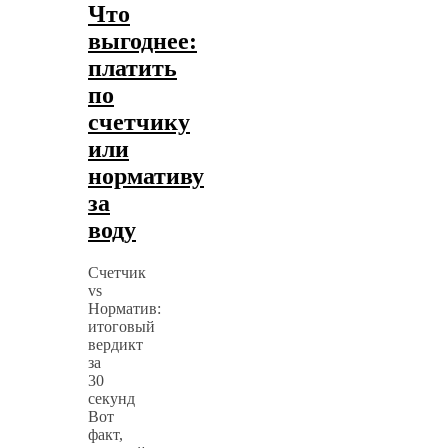
Что
выгоднее:
платить
по
счетчику
или
нормативу
за
воду
Счетчик
vs
Норматив:
итоговый
вердикт
за
30
секунд
Вот
факт,