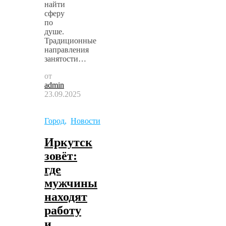
найти
сферу
по
душе.
Традиционные
направления
занятости…
от
admin
23.09.2025
Город
,
Новости
Иркутск
зовёт:
где
мужчины
находят
работу
и