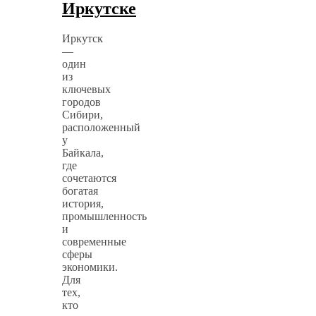
Иркутске
Иркутск
—
один
из
ключевых
городов
Сибири,
расположенный
у
Байкала,
где
сочетаются
богатая
история,
промышленность
и
современные
сферы
экономики.
Для
тех,
кто