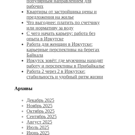
популярным направлением для
рабочих
Квартиры от застройщика цены и
предложения на жилье
Что выгоднее: платить по счетчику
или нормативу за воду
С чего начать карьеру: работа без
опыта в Иркутске
Работа для женщин в Иркутске:
карьерные перспективы на берегах
Байкала
Иркутск зовёт: где мужчины находят
работу и перспективы в Прибайкалье
Работа 2 через 2 в Иркутске:
стабильность и удобный ритм жизни
Архивы
Декабрь 2025
Ноябрь 2025
Октябрь 2025
Сентябрь 2025
Август 2025
Июль 2025
Июнь 2025