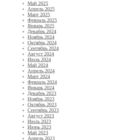
Май 2025
Апрель 2025
Март 2025
Февраль 2025
Январь 2025
Декабрь 2024
Ноябрь 2024
Октябрь 2024
Сентябрь 2024
Август 2024
Июль 2024
Май 2024
Апрель 2024
Март 2024
Февраль 2024
Январь 2024
Декабрь 2023
Ноябрь 2023
Октябрь 2023
Сентябрь 2023
Август 2023
Июль 2023
Июнь 2023
Май 2023
Апрель 2023