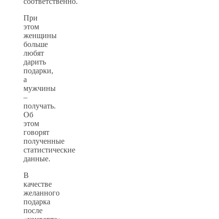
соответственно.
При
этом
женщины
больше
любят
дарить
подарки,
а
мужчины
–
получать.
Об
этом
говорят
полученные
статистические
данные.
В
качестве
желанного
подарка
после