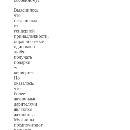
особенному?
Выяснилось,
что
независимо
от
гендерной
принадлежности,
опрашиваемые
одинаково
любят
получать
подарки
«в
конверте».
Но
оказалось,
что
более
активными
дарителями
являются
женщины.
Мужчины
предпочитают