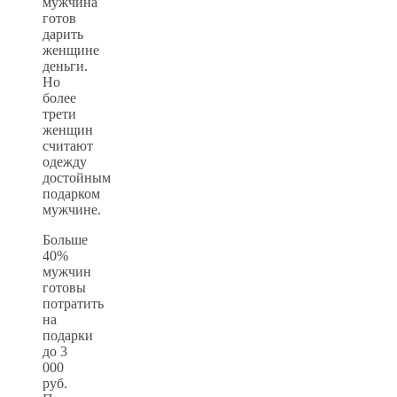
мужчина
готов
дарить
женщине
деньги.
Но
более
трети
женщин
считают
одежду
достойным
подарком
мужчине.
Больше
40%
мужчин
готовы
потратить
на
подарки
до 3
000
руб.