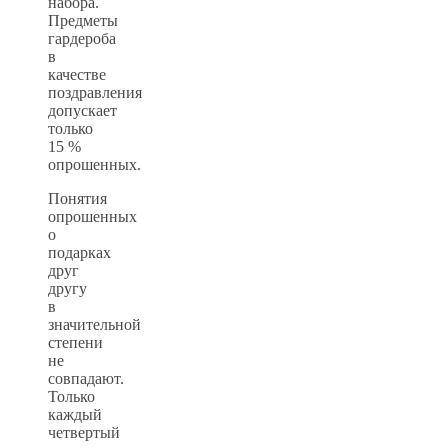
набора.
Предметы
гардероба
в
качестве
поздравления
допускает
только
15 %
опрошенных.
Понятия
опрошенных
о
подарках
друг
другу
в
значительной
степени
не
совпадают.
Только
каждый
четвертый