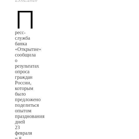
П
ресс-
служба
банка
«Открытие»
сообщила
о
результатах
опроса
граждан
России,
которым
было
предложено
поделиться
опытом
празднования
дней
23
февраля
и 8