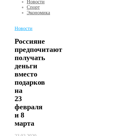
Новости
Спорт
Экономика
Новости
Россияне
предпочитают
получать
деньги
вместо
подарков
на
23
февраля
и 8
марта
23.02.2020