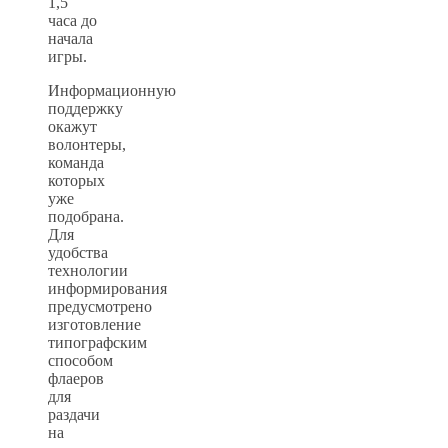
1,5
часа до
начала
игры.
Информационную
поддержку
окажут
волонтеры,
команда
которых
уже
подобрана.
Для
удобства
технологии
информирования
предусмотрено
изготовление
типографским
способом
флаеров
для
раздачи
на