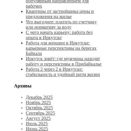
популярным направлением для
рабочих
Квартиры от застройщика цены и
предложения на жилье
Что выгоднее: платить по счетчику
или нормативу за воду
С чего начать карьеру: работа без
опыта в Иркутске
Работа для женщин в Иркутске:
карьерные перспективы на берегах
Байкала
Иркутск зовёт: где мужчины находят
работу и перспективы в Прибайкалье
Работа 2 через 2 в Иркутске:
стабильность и удобный ритм жизни
Архивы
Декабрь 2025
Ноябрь 2025
Октябрь 2025
Сентябрь 2025
Август 2025
Июль 2025
Июнь 2025