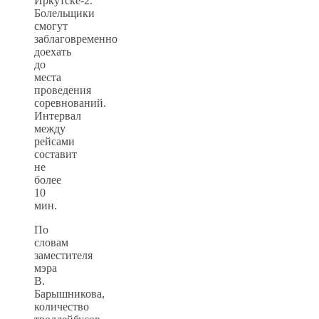
Иркутске-2.
Болельщики
смогут
заблаговременно
доехать
до
места
проведения
соревнований.
Интервал
между
рейсами
составит
не
более
10
мин.
По
словам
заместителя
мэра
В.
Барышникова,
количество