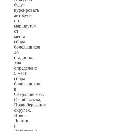
будут
курсировать
автобусы
по
маршрутам
от
места
сбора
болельщиков
до
стадиона.
Уже
определено
5 мест
сбора
болельщиков
в
Свердловском,
Октябрьском,
Правобережном
округах,
Ново-
Ленино
и