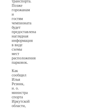
транспорта.
Позже
горожанам
и
гостям
чемпионата
будет
предоставлена
наглядная
информация
в виде
схемы
мест
расположения
парковок.
Как
сообщил
Илья
Резник,
и. о.
министра
спорта
Иркутской
области,