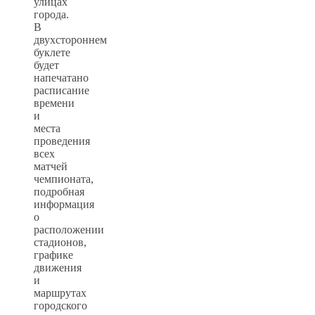
улицах
города.
В
двухстороннем
буклете
будет
напечатано
расписание
времени
и
места
проведения
всех
матчей
чемпионата,
подробная
информация
о
расположении
стадионов,
графике
движения
и
маршрутах
городского