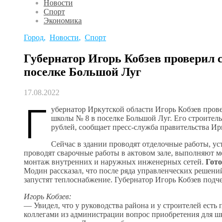
Новости
Спорт
Экономика
Город
,
Новости
,
Спорт
Губернатор Игорь Кобзев проверил 
поселке Большой Луг
17.08.2022
Г
убернатор Иркутской области Игорь Кобзев прове
школы № 8 в поселке Большой Луг. Его строитель
рублей, сообщает пресс-служба правительства Ир
Сейчас в здании проводят отделочные работы, у
проводят сварочные работы в актовом зале, выполняют 
монтаж внутренних и наружных инженерных сетей.
Гот
Модин рассказал, что после ряда управленческих решени
запустят теплоснабжение. Губернатор Игорь Кобзев подче
Игорь Кобзев:
— Увидел, что у руководства района и у строителей есть 
коллегами из администрации вопрос приобретения для 