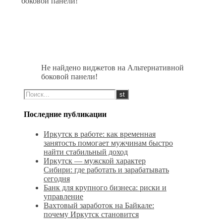
боковой панели!
Не найдено виджетов на Альтернативной
боковой панели!
Последние публикации
Иркутск в работе: как временная
занятость помогает мужчинам быстро
найти стабильный доход
Иркутск — мужской характер
Сибири: где работать и зарабатывать
сегодня
Банк для крупного бизнеса: риски и
управление
Вахтовый заработок на Байкале:
почему Иркутск становится