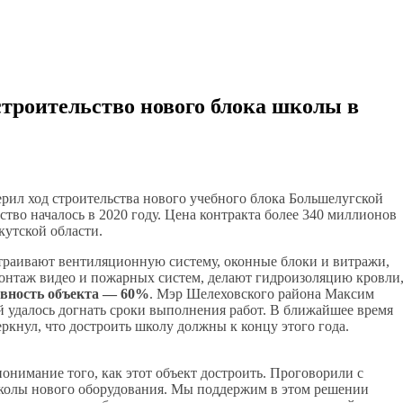
строительство нового блока школы в
рил ход строительства нового учебного блока Большелугской
ство началось в 2020 году. Цена контракта более 340 миллионов
кутской области.
страивают вентиляционную систему, оконные блоки и витражи,
монтаж видео и пожарных систем, делают гидроизоляцию кровли
овность объекта — 60%
. Мэр Шелеховского района Максим
й удалось догнать сроки выполнения работ. В ближайшее время
ркнул, что достроить школу должны к концу этого года.
понимание того, как этот объект достроить. Проговорили с
школы нового оборудования. Мы поддержим в этом решении