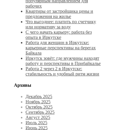
популярным направлением для
рабочих
Квартиры от застройщика цены и
предложения на жилье
Что выгоднее: платить по счетчику
или нормативу за воду
С чего начать карьеру: работа без
опыта в Иркутске
Работа для женщин в Иркутске:
карьерные перспективы на берегах
Байкала
Иркутск зовёт: где мужчины находят
работу и перспективы в Прибайкалье
Работа 2 через 2 в Иркутске:
стабильность и удобный ритм жизни
Архивы
Декабрь 2025
Ноябрь 2025
Октябрь 2025
Сентябрь 2025
Август 2025
Июль 2025
Июнь 2025